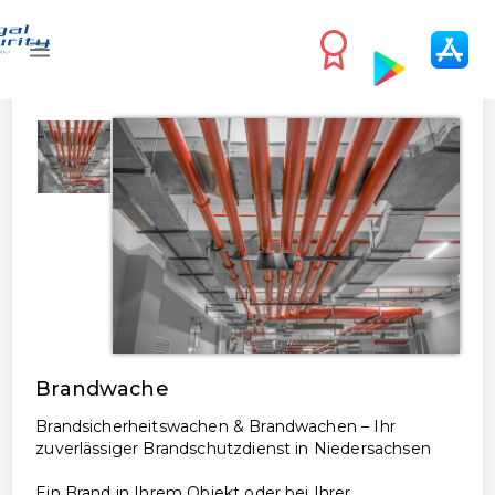
n
gie
Brandwache
Brandsicherheitswachen & Brandwachen – Ihr
zuverlässiger Brandschutzdienst in Niedersachsen
Ein Brand in Ihrem Objekt oder bei Ihrer