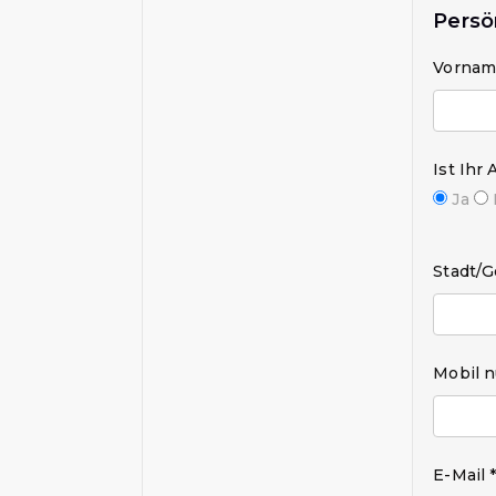
Persö
Vornam
Ist Ihr 
Ja
Stadt/G
Mobil 
E-Mail 