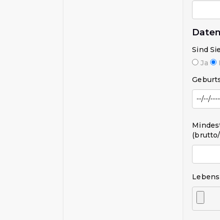
Daten
Sind Si
Ja
Geburt
Mindes
(brutto
Lebens