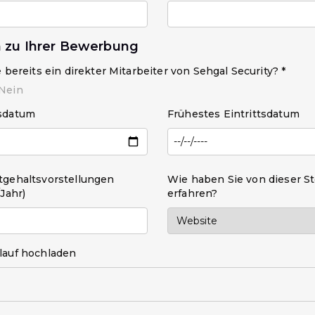
 zu Ihrer Bewerbung
e bereits ein direkter Mitarbeiter von Sehgal Security? *
Nein
sdatum
Frühestes Eintrittsdatum
tgehaltsvorstellungen
Wie haben Sie von dieser St
/Jahr)
erfahren?
lauf hochladen